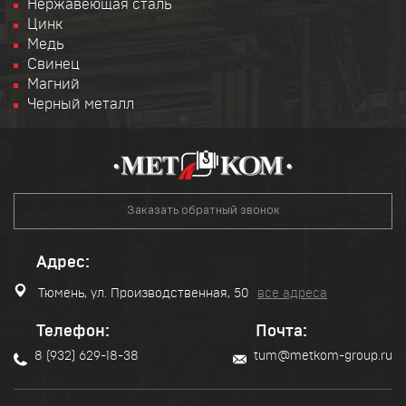
Нержавеющая сталь
Цинк
Медь
Свинец
Магний
Черный металл
Заказать обратный звонок
Адрес:
Тюмень, ул. Производственная, 50
все адреса
Телефон:
Почта:
8 (932) 629-18-38
tum@metkom-group.ru