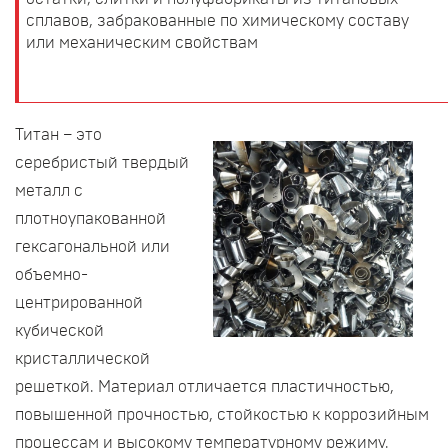
сплавов, забракованные по химическому составу
или механическим свойствам
Титан – это
серебристый твердый
металл с
плотноупакованной
гексагональной или
объемно-
центрированной
кубической
кристаллической
решеткой. Материал отличается пластичностью,
повышенной прочностью, стойкостью к коррозийным
процессам и высокому температурному режиму.