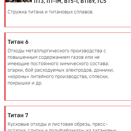
ПТ3, ПТ-1М, ВТ5-1, ВТ18У, ТС5
Стружка титана и титановых сплавов.
Титан 6
Отходы металлургического производства с
повышенным содержанием газов или не
имеющие постоянного химического состава:
огарки, бой расходуемых электродов, донники,
«короны» литейного производства, сплески,
покрышки и др.
Титан 7
Кусковые отходы и листовая обрезь, пресс-
остатки; слитки и полуфабрикаты из титановых