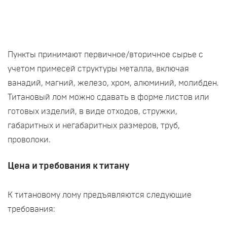
Пункты принимают первичное/вторичное сырье с
учетом примесей структуры металла, включая
ванадий, магний, железо, хром, алюминий, молибден.
Титановый лом можно сдавать в форме листов или
готовых изделий, в виде отходов, стружки,
габаритных и негабаритных размеров, труб,
проволоки.
Цена и требования к титану
К титановому лому предъявляются следующие
требования: