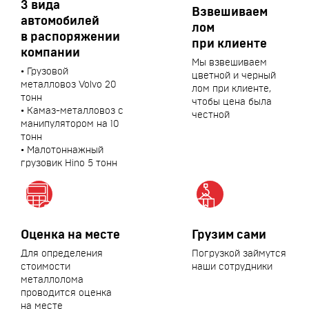
3 вида
Взвешиваем
автомобилей
лом
в распоряжении
при клиенте
компании
Мы взвешиваем
• Грузовой
цветной и черный
металловоз Volvo 20
лом при клиенте,
тонн
чтобы цена была
• Камаз-металловоз с
честной
манипулятором на 10
тонн
• Малотоннажный
грузовик Hino 5 тонн
Оценка на месте
Грузим сами
Для определения
Погрузкой займутся
стоимости
наши сотрудники
металлолома
проводится оценка
на месте