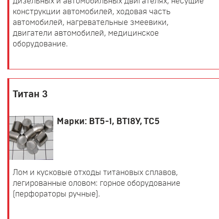
дизельных и автомобильных двигателях, несущие
конструкции автомобилей, ходовая часть
автомобилей, нагревательные змеевики,
двигатели автомобилей, медицинское
оборудование.
Титан 3
Марки: ВТ5-1, ВТ18У, ТС5
Лом и кусковые отходы титановых сплавов,
легированные оловом: горное оборудование
(перфораторы ручные).