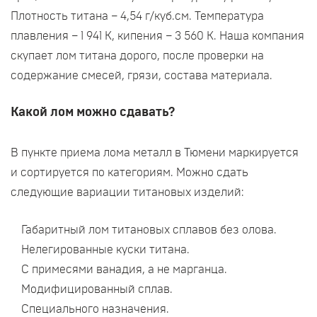
Плотность титана – 4,54 г/куб.см. Температура
плавления – 1 941 К, кипения – 3 560 К. Наша компания
скупает лом титана дорого, после проверки на
содержание смесей, грязи, состава материала.
Какой лом можно сдавать?
В пункте приема лома металл в Тюмени маркируется
и сортируется по категориям. Можно сдать
следующие вариации титановых изделий:
Габаритный лом титановых сплавов без олова.
Нелегированные куски титана.
С примесями ванадия, а не марганца.
Модифицированный сплав.
Специального назначения.