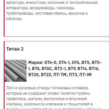
арматура, емкостная, колонная и теплообменная
аппаратура, воздуховоды, газоходы,
трубопроводы, листовая обрезь, высечка и
обсечка.
Титан 2
Марки: ОТ4-0, ОТ4-1, ОТ4, ВТ5, ВТ5-
1, ВТ6, ВТ6С, ВТ3-1, ВТ9, ВТ14, ВТ16,
ВТ20, ВТ22, ПТ-7М, ПТ3, ПТ-1М
Лом и кусковые отходы титановых сплавов,
которые не содержат олово: лопатки турбин,
проволока, шатуны, выпускные и впускные
клапаны, коромысла клапанов и глушителей в