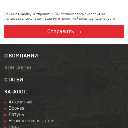
Нажимая кнопку «Отправить», Вы соглашаетесь с условиями
пользовательского соглашения
и
политикой конфиденциальности
Отправить
О КОМПАНИИ
КОНТАКТЫ
СТАТЬИ
КАТАЛОГ:
Алюминий
Бронза
Латунь
Нержавеющая сталь
Цинк