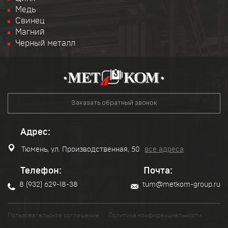
Медь
Свинец
Магний
Черный металл
Заказать обратный звонок
Адрес:
Тюмень, ул. Производственная, 50
все адреса
Телефон:
Почта:
8 (932) 629-18-38
tum@metkom-group.ru
Пользовательское соглашение
Политика конфиденциальности