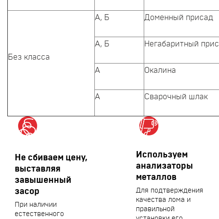
А, Б
Доменный присад
А, Б
Негабаритный при
Без класса
А
Окалина
А
Сварочный шлак
Используем
Не сбиваем цену,
анализаторы
выставляя
металлов
завышенный
засор
Для подтверждения
качества лома и
При наличии
правильной
естественного
установки его