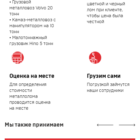
• Грузовой
цветной и черный
металловоз Volvo 20
лом при клиенте,
тонн
чтобы цена была
• Камаз-металловоз с
честной
манипулятором на 10
тонн
• Малотоннажный
грузовик Hino 5 тонн
Оценка на месте
Грузим сами
Для определения
Погрузкой займутся
стоимости
наши сотрудники
металлолома
проводится оценка
на месте
Мы также принимаем