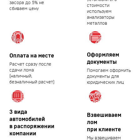
засора до 5% не
стоимости
сбиваем цену
используем
анализаторы
металлов
Оформляем
Оплата на месте
документы
Расчет сразу после
сдачи лома
Помогаем оформить
(наличный,
документы для
безналичный расчет)
юридических лиц
3 вида
Взвешиваем
автомобилей
лом
в распоряжении
при клиенте
компании
Мы взвешиваем