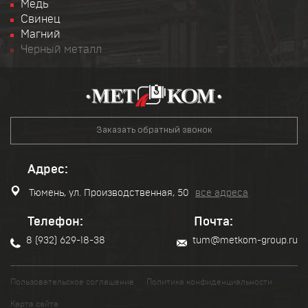
Медь
Свинец
Магний
Черный металл
Заказать обратный звонок
Адрес:
Тюмень, ул. Производственная, 50
все адреса
Телефон:
Почта:
8 (932) 629-18-38
tum@metkom-group.ru
Пользовательское соглашение
Политика конфиденциальности
Карта сайта