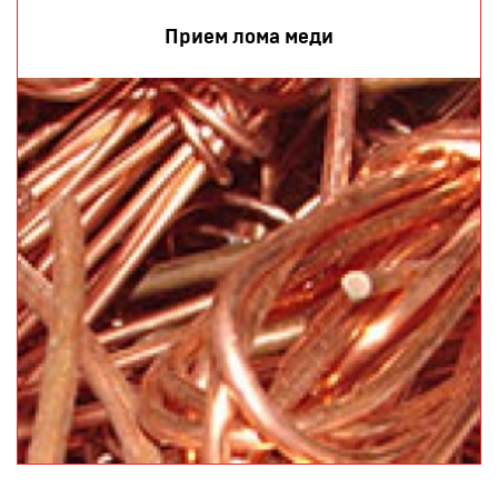
Прием лома меди