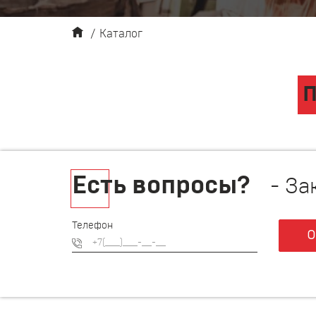
/
Каталог
П
Есть вопросы?
- За
Телефон
О