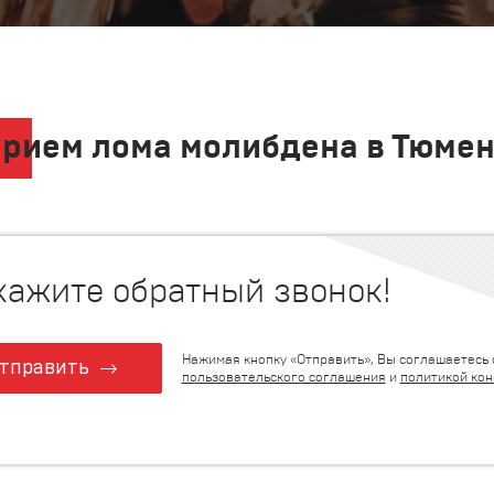
рием лома молибдена в Тюме
кажите обратный звонок!
Нажимая кнопку «Отправить», Вы соглашаетесь 
тправить
пользовательского соглашения
и
политикой ко