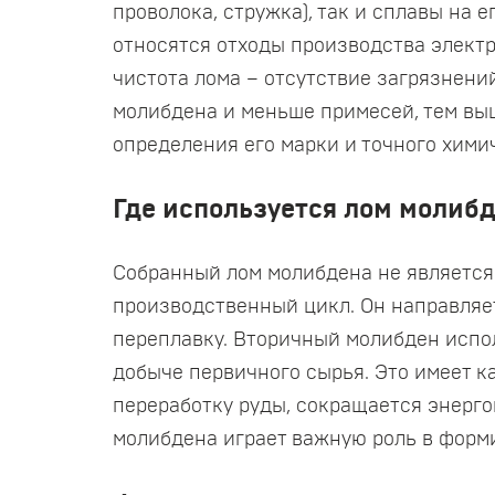
проволока, стружка), так и сплавы на 
относятся отходы производства электр
чистота лома – отсутствие загрязнени
молибдена и меньше примесей, тем вы
определения его марки и точного хими
Где используется лом молиб
Собранный лом молибдена не является 
производственный цикл. Он направляе
переплавку. Вторичный молибден испо
добыче первичного сырья. Это имеет к
переработку руды, сокращается энерго
молибдена играет важную роль в форм