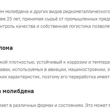
м молибдена и других видов редкометаллического 
ее 25 лет, принимая сырьё от промышленных пред
нтроль качества и собственная логистика позвол
лома
кой плотностью, устойчивый к коррозии и темпера
авах, используемых в авиации, машиностроении, э
ких характеристик, поэтому его переработка име
а молибдена
ет в различных формах и состояниях. Это может б