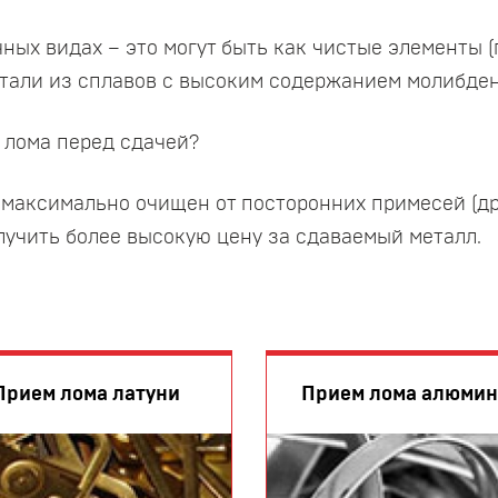
х видах – это могут быть как чистые элементы (пр
етали из сплавов с высоким содержанием молибден
 лома перед сдачей?
максимально очищен от посторонних примесей (друг
лучить более высокую цену за сдаваемый металл.
Прием лома латуни
Прием лома алюми