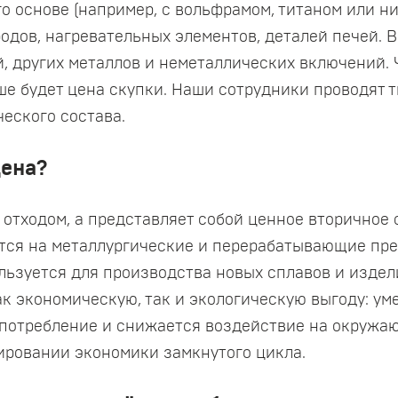
его основе (например, с вольфрамом, титаном или н
одов, нагревательных элементов, деталей печей.
й, других металлов и неметаллических включений.
ше будет цена скупки. Наши сотрудники проводят 
ческого состава.
дена?
отходом, а представляет собой ценное вторичное 
тся на металлургические и перерабатывающие пред
льзуется для производства новых сплавов и издел
ак экономическую, так и экологическую выгоду: у
потребление и снижается воздействие на окружаю
ировании экономики замкнутого цикла.