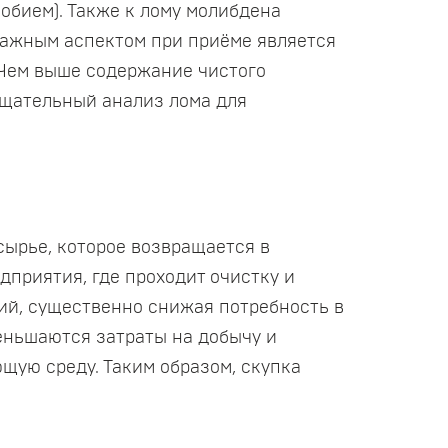
иобием). Также к лому молибдена
 Важным аспектом при приёме является
 Чем выше содержание чистого
тщательный анализ лома для
сырье, которое возвращается в
приятия, где проходит очистку и
ий, существенно снижая потребность в
меньшаются затраты на добычу и
щую среду. Таким образом, скупка