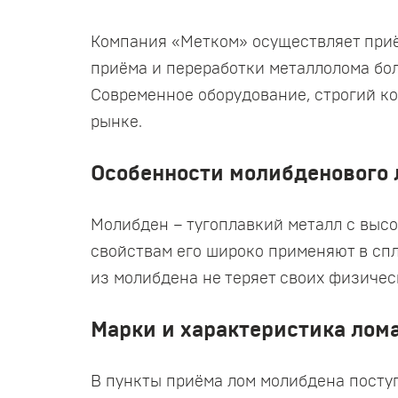
Компания «Метком» осуществляет приё
приёма и переработки металлолома бол
Современное оборудование, строгий ко
рынке.
Особенности молибденового 
Молибден – тугоплавкий металл с высо
свойствам его широко применяют в спл
из молибдена не теряет своих физичес
Марки и характеристика лом
В пункты приёма лом молибдена поступа