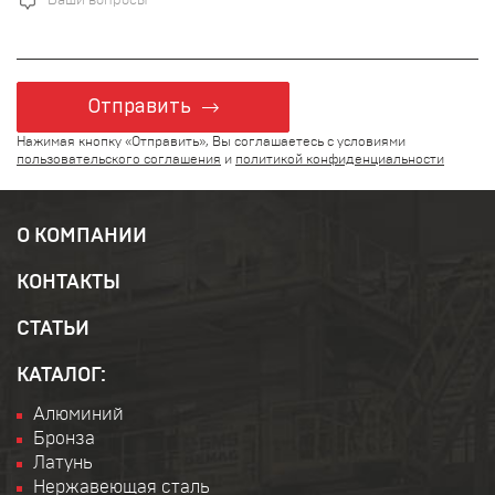
Отправить
Нажимая кнопку «Отправить», Вы соглашаетесь с условиями
пользовательского соглашения
и
политикой конфиденциальности
О КОМПАНИИ
КОНТАКТЫ
СТАТЬИ
КАТАЛОГ:
Алюминий
Бронза
Латунь
Нержавеющая сталь