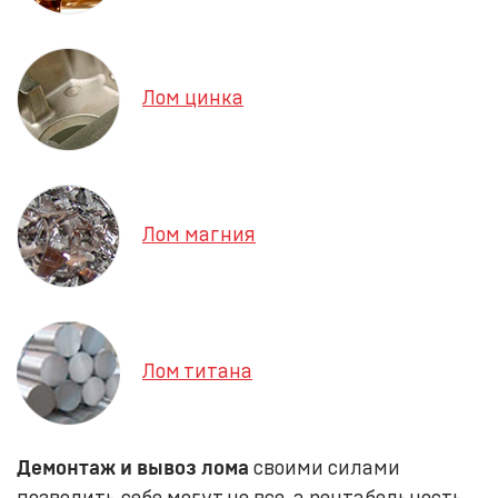
Лом цинка
Лом магния
Лом титана
Демонтаж и вывоз лома
своими силами