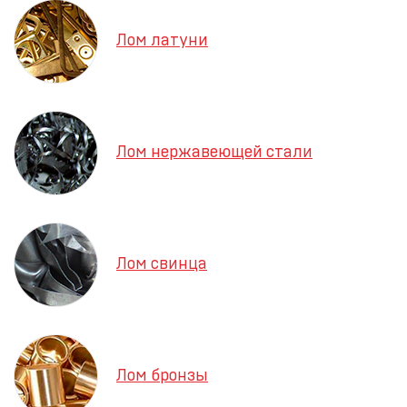
Лом латуни
Лом нержавеющей стали
Лом свинца
Лом бронзы