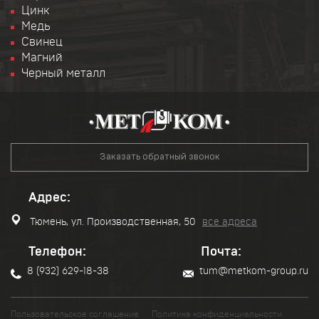
Цинк
Медь
Свинец
Магний
Черный металл
Заказать обратный звонок
Адрес:
Тюмень, ул. Производственная, 50
все адреса
Телефон:
Почта:
8 (932) 629-18-38
tum@metkom-group.ru
Пользовательское соглашение
Политика конфиденциальности