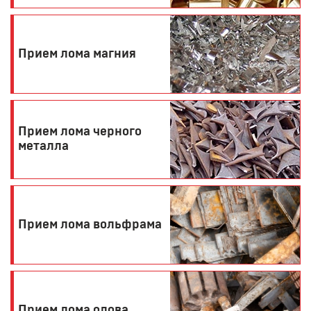
Прием лома магния
Прием лома черного
металла
Прием лома вольфрама
Прием лома олова