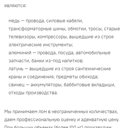
являются:
медь — провода, силовые кабели,
трансформаторные шины, обмотки, тросы, старые
телевизоры, компрессоры, вышедшие из строя
электрические инструменты;
алюминий — провода, посуда, автомобильные
запчасти, банки из-под напитков;
латунь — вышедшие из строя сантехнические
краны и соединения, предметы обихода;
свинец — аккумуляторы, баббитовые вкладыши,
отходы производства.
Мы принимаем лом в неограниченных количествах,
даем профессиональную оценку и адекватную цену.
При больших объемах (более 100 кг) производим