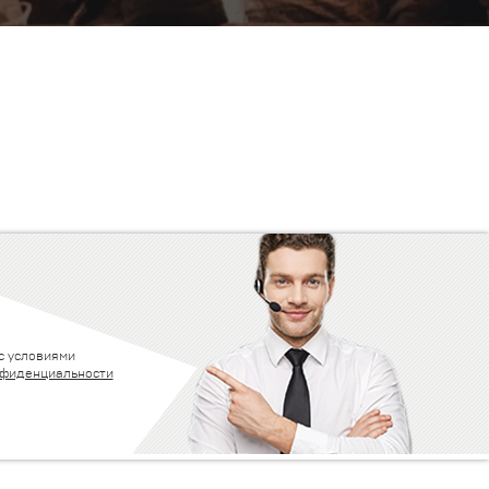
с условиями
нфиденциальности