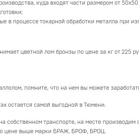
оизводства, куда входят части размером от 50х50 
готовки;
ые в процессе токарной обработки металла при и
имает цветной лом бронзы по цене за кг от 225 ру
и
ллолом, помните, что на нем вы можете заработат
тах остается самой выгодной в Тюмени.
а собственном транспорте, на месте производим о
о цене выше марки БРАЖ, БРОФ, БРОЦ.