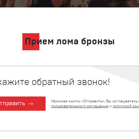
Прием лома бронзы
кажите обратный звонок!
Нажимая кнопку «Отправить», Вы соглашаетесь 
тправить
пользовательского соглашения
и
политикой ко