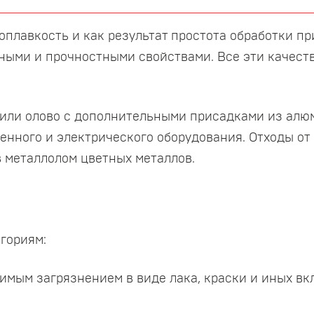
оплавкость и как результат простота обработки п
ными и прочностными свойствами. Все эти качест
 или олово с дополнительными присадками из алюм
енного и электрического оборудования. Отходы от
 металлолом цветных металлов.
гориям:
имым загрязнением в виде лака, краски и иных вк