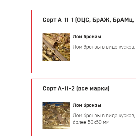
Сорт А-11-1 (ОЦС, БрАЖ, БрАМц
Лом бронзы
Лом бронзы в виде кусков,
Сорт А-11-2 (все марки)
Лом бронзы
Лом бронзы в виде кусков,
более 50х50 мм