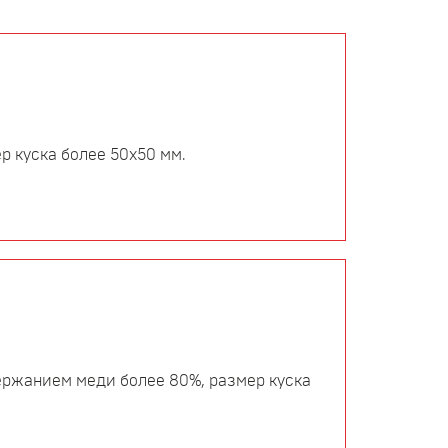
р куска более 50х50 мм.
держанием меди более 80%, размер куска