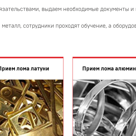
язательствами, выдаем необходимые документы и 
металл, сотрудники проходят обучение, а оборудо
Прием лома латуни
Прием лома алюми