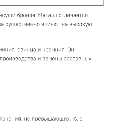
рисущи бронзе. Металл отличается
ва существенно влияют на высокую
иния, свинца и кремния. Он
 производства и замены составных
лючений, не превышающих 1%, с