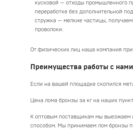
кусковой — отходы промышленного пр
переработке без дополнительной под
стружка — мелкие частицы, получаем
проволоки.
От физических лиц наша компания прин
Преимущества работы с нам
Если на вашей площадке скопился мета
Цена лома бронзы за кг на наших пунк
К оптовым поставщикам мы выезжаем н
способом. Мы принимаем лом бронзы п