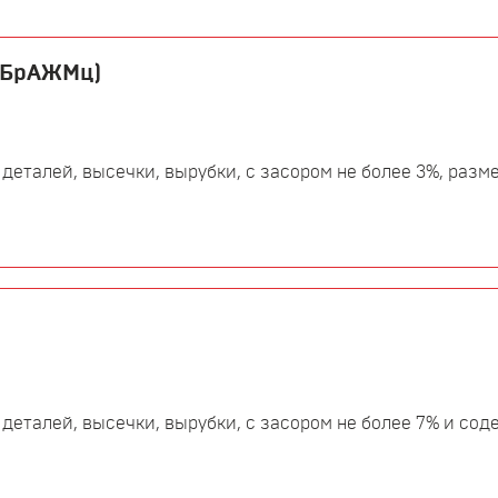
, БрАЖМц)
 деталей, высечки, вырубки, с засором не более 3%, разме
 деталей, высечки, вырубки, с засором не более 7% и со