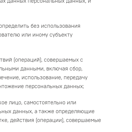
ах данных персональных данных, и
 определить без использования
вателю или иному субъекту
твий (операций), совершаемых с
льными данными, включая сбор,
лечение, использование, передачу
ничтожение персональных данных;
кое лицо, самостоятельно или
ьных данных, а также определяющие
ке, действия (операции), совершаемые