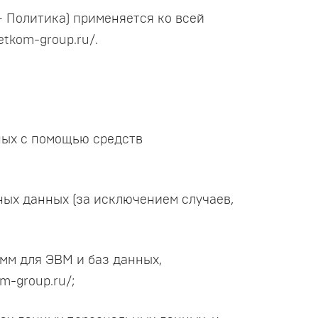
– Политика) применяется ко всей
tkom-group.ru/.
ных с помощью средств
ых данных (за исключением случаев,
амм для ЭВМ и баз данных,
m-group.ru/;