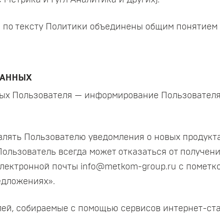
Метрика и Гугл Аналитика и других).
 по тексту Политики объединены общим понятием
ДАННЫХ
нных Пользователя — информирование Пользовател
авлять Пользователю уведомления о новых продукта
Пользователь всегда может отказаться от получе
лектронной почты info@metkom-group.ru с пометко
едложениях».
ей, собираемые с помощью сервисов интернет-ста