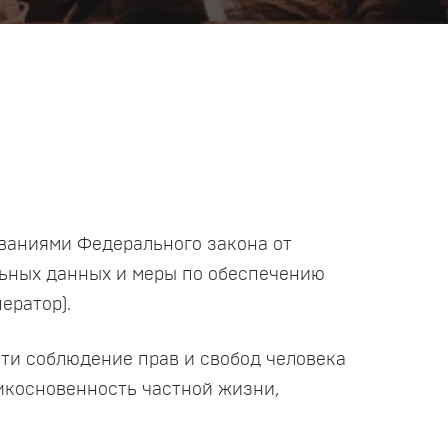
ованиями Федерального закона от
льных данных и меры по обеспечению
ератор).
сти соблюдение прав и свобод человека
рикосновенность частной жизни,