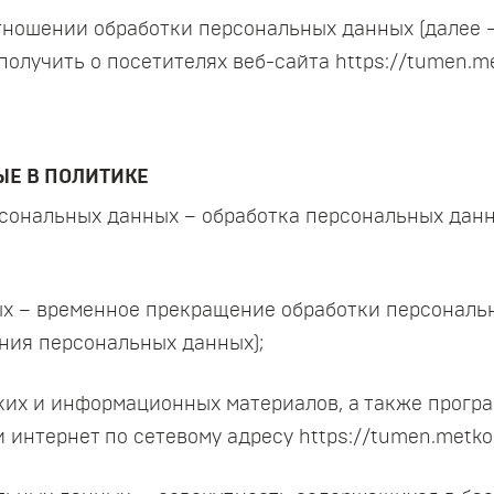
отношении обработки персональных данных (далее 
олучить о посетителях веб-сайта https://tumen.me
ЫЕ В ПОЛИТИКЕ
ерсональных данных – обработка персональных дан
ых – временное прекращение обработки персональн
ния персональных данных);
ских и информационных материалов, а также прогр
 интернет по сетевому адресу https://tumen.metko