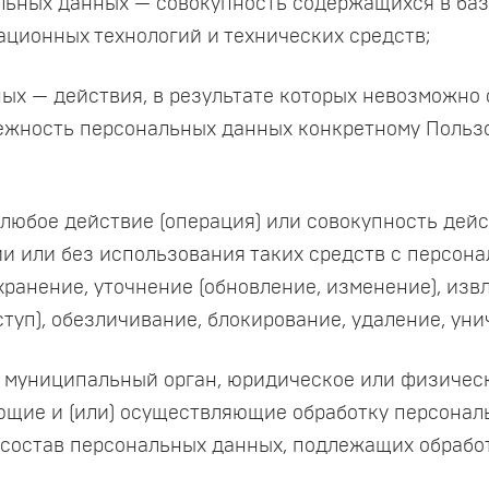
льных данных — совокупность содержащихся в баз
ционных технологий и технических средств;
ных — действия, в результате которых невозможно
жность персональных данных конкретному Пользо
 любое действие (операция) или совокупность дейс
и или без использования таких средств с персона
хранение, уточнение (обновление, изменение), изв
ступ), обезличивание, блокирование, удаление, у
н, муниципальный орган, юридическое или физичес
ющие и (или) осуществляющие обработку персонал
 состав персональных данных, подлежащих обработ