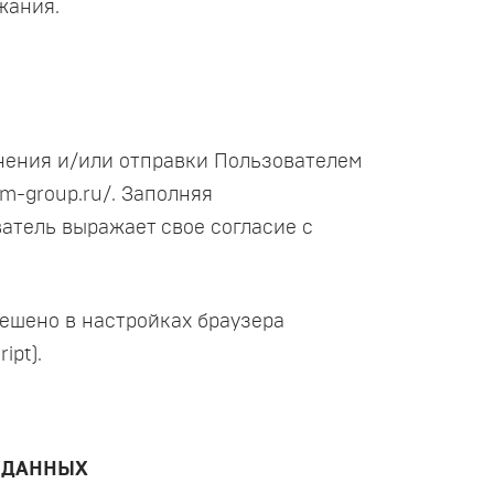
жания.
лнения и/или отправки Пользователем
m-group.ru/. Заполняя
атель выражает свое согласие с
решено в настройках браузера
ipt).
Х ДАННЫХ