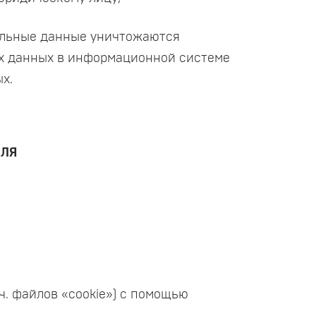
нальные данные уничтожаются
х данных в информационной системе
х.
ЕЛЯ
.ч. файлов «cookie») с помощью