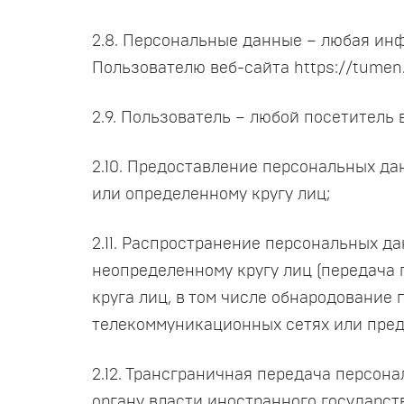
2.8. Персональные данные – любая ин
Пользователю веб-сайта https://tumen
2.9. Пользователь – любой посетитель 
2.10. Предоставление персональных д
или определенному кругу лиц;
2.11. Распространение персональных 
неопределенному кругу лиц (передача
круга лиц, в том числе обнародовани
телекоммуникационных сетях или пред
2.12. Трансграничная передача персон
органу власти иностранного государс