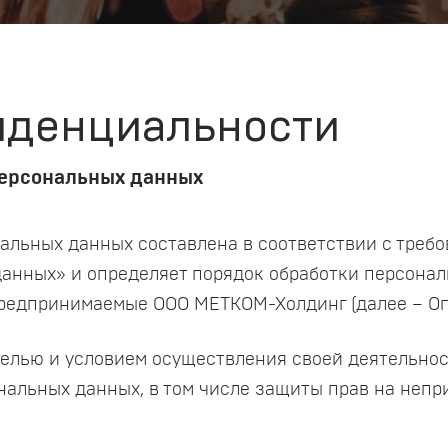
иденциальности
персональных данных
альных данных составлена в соответствии с треб
 данных» и определяет порядок обработки персона
редпринимаемые ООО МЕТКОМ-Холдинг (далее – Оп
 целью и условием осуществления своей деятельно
нальных данных, в том числе защиты прав на неп