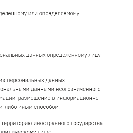
еделенному или определяемому
рсональных данных определенному лицу
тие персональных данных
рсональными данными неограниченного
ормации, размещение в информационно-
м-либо иным способом;
а территорию иностранного государства
юридическому лицу;